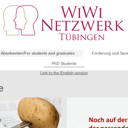
 Absolventen/For students and graduates
Förderung und Spon
PhD Students
Link to the English version
e